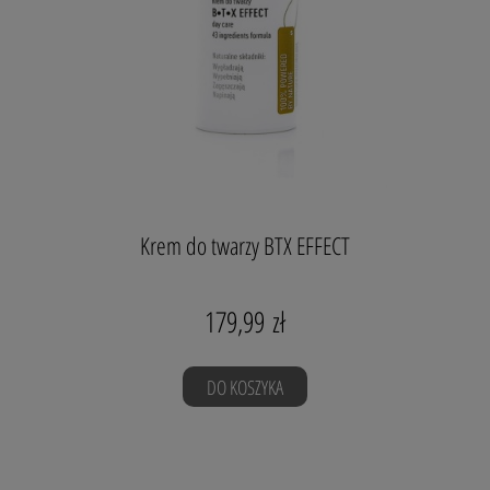
Serum przeciwzmarszczkowe B.T.X
EFFECT
KREM przeciwzmarszczkowy B.T.X. EFFECT
Krem do twarzy BTX EFFECT
179,99 zł
DO KOSZYKA