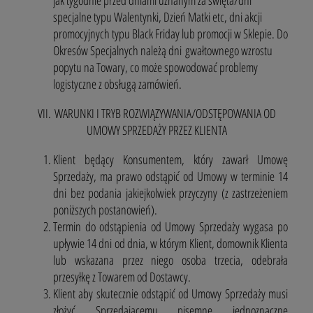
specjalne typu Walentynki, Dzień Matki etc, dni akcji
promocyjnych typu Black Friday lub promocji w Sklepie. Do
Okresów Specjalnych należą dni gwałtownego wzrostu
popytu na Towary, co może spowodować problemy
logistyczne z obsługą zamówień.
VII. WARUNKI I TRYB ROZWIĄZYWANIA/ODSTĘPOWANIA OD
UMOWY SPRZEDAŻY PRZEZ KLIENTA
Klient będący Konsumentem, który zawarł Umowę
Sprzedaży, ma prawo odstąpić od Umowy w terminie 14
dni bez podania jakiejkolwiek przyczyny (z zastrzeżeniem
poniższych postanowień).
Termin do odstąpienia od Umowy Sprzedaży wygasa po
upływie 14 dni od dnia, w którym Klient, domownik Klienta
lub wskazana przez niego osoba trzecia, odebrała
przesyłkę z Towarem od Dostawcy.
Klient aby skutecznie odstąpić od Umowy Sprzedaży musi
złożyć Sprzedającemu pisemne jednoznaczne