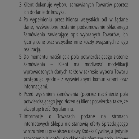
Klient dokonuje wyboru zamawianych Towarów poprzez
ich dodanie do koszyka.
Po wypełnieniu przez Klienta wszystkich pól w żądane
dane, wyświetlone zostanie podsumowanie składanego
Zamówienia zawierające opis wybranych Towarów, ich
łączną cenę oraz wszystkie inne koszty związanych z jego
realizacją.
Do momentu naciśnięcia pola potwierdzającego złożenie
Zamówienia – Klient ma możliwość modyfikacji
wprowadzonych danych także w zakresie wyboru Towaru
postępując zgodnie z wyświetlanymi komunikatami oraz
informacjami.
Przed wysłaniem Zamówienia (poprzez naciśnięcie pola
potwierdzającego jego złożenie) Klient potwierdza także, że
akceptuje treść Regulaminu.
Informacje o Towarach podane na stronach
internetowych Sklepu nie stanowią oferty Sprzedającego
w rozumieniu przepisów ustawy Kodeks Cywilny, a jedynie
zaproszenie Klientów do składania ofert zawarcia Umowy