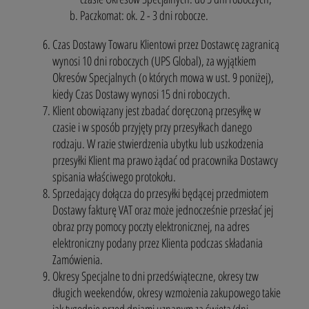
Paczkomat: ok. 2 - 3 dni robocze.
Czas Dostawy Towaru Klientowi przez Dostawcę zagranicą
wynosi 10 dni roboczych (UPS Global), za wyjątkiem
Okresów Specjalnych (o których mowa w ust. 9 poniżej),
kiedy Czas Dostawy wynosi 15 dni roboczych.
Klient obowiązany jest zbadać doręczoną przesyłkę w
czasie i w sposób przyjęty przy przesyłkach danego
rodzaju. W razie stwierdzenia ubytku lub uszkodzenia
przesyłki Klient ma prawo żądać od pracownika Dostawcy
spisania właściwego protokołu.
Sprzedający dołącza do przesyłki będącej przedmiotem
Dostawy fakturę VAT oraz może jednocześnie przesłać jej
obraz przy pomocy poczty elektronicznej, na adres
elektroniczny podany przez Klienta podczas składania
Zamówienia.
Okresy Specjalne to dni przedświąteczne, okresy tzw
długich weekendów, okresy wzmożenia zakupowego takie
jak tygodnie przed dniami uznanym za święta/dni