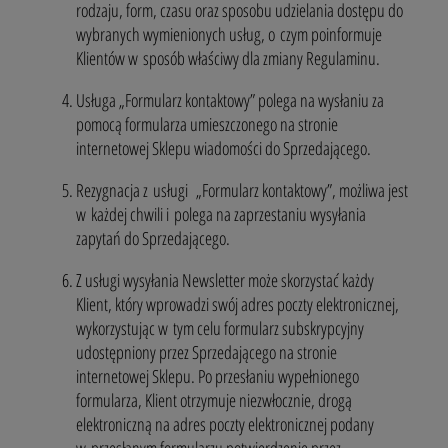
rodzaju, form, czasu oraz sposobu udzielania dostępu do
wybranych wymienionych usług, o czym poinformuje
Klientów w sposób właściwy dla zmiany Regulaminu.
Usługa „Formularz kontaktowy” polega na wysłaniu za
pomocą formularza umieszczonego na stronie
internetowej Sklepu wiadomości do Sprzedającego.
Rezygnacja z usługi „Formularz kontaktowy”, możliwa jest
w każdej chwili i polega na zaprzestaniu wysyłania
zapytań do Sprzedającego.
Z usługi wysyłania Newsletter może skorzystać każdy
Klient, który wprowadzi swój adres poczty elektronicznej,
wykorzystując w tym celu formularz subskrypcyjny
udostępniony przez Sprzedającego na stronie
internetowej Sklepu. Po przesłaniu wypełnionego
formularza, Klient otrzymuje niezwłocznie, drogą
elektroniczną na adres poczty elektronicznej podany
w przesłanym formularzu potwierdzenie przez