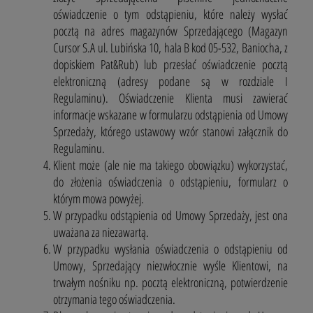
oświadczenie o tym odstąpieniu, które należy wysłać
pocztą na adres magazynów Sprzedającego (Magazyn
Cursor S.A ul. Lubińska 10, hala B kod 05-532, Baniocha, z
dopiskiem Pat&Rub) lub przesłać oświadczenie pocztą
elektroniczną (adresy podane są w rozdziale I
Regulaminu). Oświadczenie Klienta musi zawierać
informacje wskazane w formularzu odstąpienia od Umowy
Sprzedaży, którego ustawowy wzór stanowi załącznik do
Regulaminu.
Klient może (ale nie ma takiego obowiązku) wykorzystać,
do złożenia oświadczenia o odstąpieniu, formularz o
którym mowa powyżej.
W przypadku odstąpienia od Umowy Sprzedaży, jest ona
uważana za niezawartą.
W przypadku wysłania oświadczenia o odstąpieniu od
Umowy, Sprzedający niezwłocznie wyśle Klientowi, na
trwałym nośniku np. pocztą elektroniczną, potwierdzenie
otrzymania tego oświadczenia.