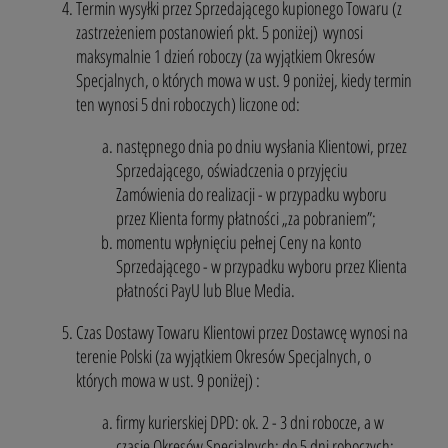
Termin wysyłki przez Sprzedającego kupionego Towaru (z
zastrzeżeniem postanowień pkt. 5 poniżej) wynosi
maksymalnie 1 dzień roboczy (za wyjątkiem Okresów
Specjalnych, o których mowa w ust. 9 poniżej, kiedy termin
ten wynosi 5 dni roboczych) liczone od:
następnego dnia po dniu wysłania Klientowi, przez
Sprzedającego, oświadczenia o przyjęciu
Zamówienia do realizacji - w przypadku wyboru
przez Klienta formy płatności „za pobraniem”;
momentu wpłynięciu pełnej Ceny na konto
Sprzedającego - w przypadku wyboru przez Klienta
płatności PayU lub Blue Media.
Czas Dostawy Towaru Klientowi przez Dostawcę wynosi na
terenie Polski (za wyjątkiem Okresów Specjalnych, o
których mowa w ust. 9 poniżej) :
firmy kurierskiej DPD: ok. 2 - 3 dni robocze, a w
czasie Okresów Specjalnych: do 5 dni roboczych;