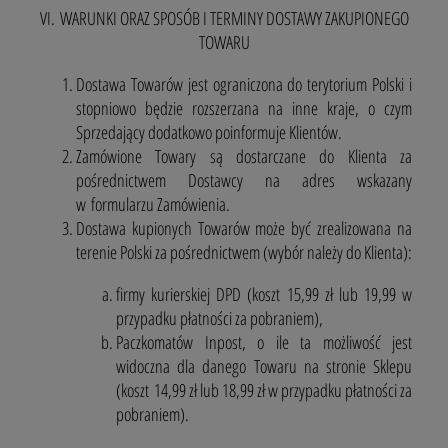
VI. WARUNKI ORAZ SPOSÓB I TERMINY DOSTAWY ZAKUPIONEGO
TOWARU
Dostawa Towarów jest ograniczona do terytorium Polski i
stopniowo będzie rozszerzana na inne kraje, o czym
Sprzedający dodatkowo poinformuje Klientów.
Zamówione Towary są dostarczane do Klienta za
pośrednictwem Dostawcy na adres wskazany
w formularzu Zamówienia.
Dostawa kupionych Towarów może być zrealizowana na
terenie Polski za pośrednictwem (wybór należy do Klienta):
firmy kurierskiej DPD (koszt 15,99 zł lub 19,99 w
przypadku płatności za pobraniem),
Paczkomatów Inpost, o ile ta możliwość jest
widoczna dla danego Towaru na stronie Sklepu
(koszt 14,99 zł lub 18,99 zł w przypadku płatności za
pobraniem).