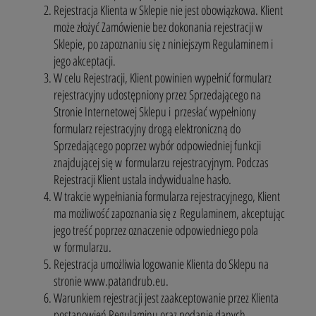
Rejestracja Klienta w Sklepie nie jest obowiązkowa. Klient
może złożyć Zamówienie bez dokonania rejestracji w
Sklepie, po zapoznaniu się z niniejszym Regulaminem i
jego akceptacji.
W celu Rejestracji, Klient powinien wypełnić formularz
rejestracyjny udostępniony przez Sprzedającego na
Stronie Internetowej Sklepu i przesłać wypełniony
formularz rejestracyjny drogą elektroniczną do
Sprzedającego poprzez wybór odpowiedniej funkcji
znajdującej się w formularzu rejestracyjnym. Podczas
Rejestracji Klient ustala indywidualne hasło.
W trakcie wypełniania formularza rejestracyjnego, Klient
ma możliwość zapoznania się z Regulaminem, akceptując
jego treść poprzez oznaczenie odpowiedniego pola
w formularzu.
Rejestracja umożliwia logowanie Klienta do Sklepu na
stronie
www.patandrub.eu
.
Warunkiem rejestracji jest zaakceptowanie przez Klienta
postanowień Regulaminu oraz podanie danych