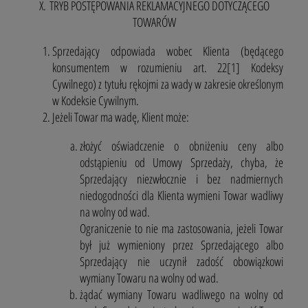
X. TRYB POSTĘPOWANIA REKLAMACYJNEGO DOTYCZĄCEGO
TOWARÓW
Sprzedający odpowiada wobec Klienta (będącego
konsumentem w rozumieniu art. 22[1] Kodeksy
Cywilnego) z tytułu rękojmi za wady w zakresie określonym
w Kodeksie Cywilnym.
Jeżeli Towar ma wadę, Klient może:
złożyć oświadczenie o obniżeniu ceny albo
odstąpieniu od Umowy Sprzedaży, chyba, że
Sprzedający niezwłocznie i bez nadmiernych
niedogodności dla Klienta wymieni Towar wadliwy
na wolny od wad.
Ograniczenie to nie ma zastosowania, jeżeli Towar
był już wymieniony przez Sprzedającego albo
Sprzedający nie uczynił zadość obowiązkowi
wymiany Towaru na wolny od wad.
żądać wymiany Towaru wadliwego na wolny od