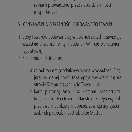
ramach prowadzonej przez siebie działalności
gospodarczej.
V. CENY I WARUNKI PŁATNOŚCI KUPOWANEGO TOWARU
Ceny Towarów podawane są w polskich złotych i zawierają
wszystkie składniki, w tym podatek VAT (ze wskazaniem
jego stawki).
Klient może uiścić cenę:
za pobraniem (dodatkowa opłata w wysokości 5 zł),
jeżeli w danej chwili taka opcja wyświetla się na
stronie Sklepu przy zakupie Towaru lub
kartą płatniczą Visa, Visa Electron, MasterCard,
MasterCard Electronic, Maestro, kredytową lub
przelewem bankowym poprzez zewnętrzny system
szybkich płatności PayU lub Blue Media.