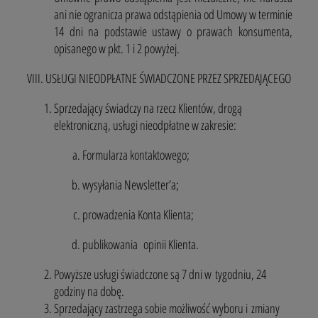
ani nie ogranicza prawa odstąpienia od Umowy w terminie
14 dni na podstawie ustawy o prawach konsumenta,
opisanego w pkt. 1 i 2 powyżej.
VIII. USŁUGI NIEODPŁATNE ŚWIADCZONE PRZEZ SPRZEDAJĄCEGO
Sprzedający świadczy na rzecz Klientów, drogą
elektroniczną, usługi nieodpłatne w zakresie:
Formularza kontaktowego;
wysyłania Newsletter’a;
prowadzenia Konta Klienta;
publikowania opinii Klienta.
Powyższe usługi świadczone są 7 dni w tygodniu, 24
godziny na dobę.
Sprzedający zastrzega sobie możliwość wyboru i zmiany