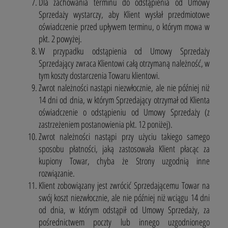
Dla zachowania terminu do odstąpienia od Umowy
Sprzedaży wystarczy, aby Klient wysłał przedmiotowe
oświadczenie przed upływem terminu, o którym mowa w
pkt. 2 powyżej.
W przypadku odstąpienia od Umowy Sprzedaży
Sprzedający zwraca Klientowi całą otrzymaną należność, w
tym koszty dostarczenia Towaru klientowi.
Zwrot należności nastąpi niezwłocznie, ale nie później niż
14 dni od dnia, w którym Sprzedający otrzymał od Klienta
oświadczenie o odstąpieniu od Umowy Sprzedaży (z
zastrzeżeniem postanowienia pkt. 12 poniżej).
Zwrot należności nastąpi przy użyciu takiego samego
sposobu płatności, jaką zastosowała Klient płacąc za
kupiony Towar, chyba że Strony uzgodnią inne
rozwiązanie.
Klient zobowiązany jest zwrócić Sprzedającemu Towar na
swój koszt niezwłocznie, ale nie później niż wciągu 14 dni
od dnia, w którym odstąpił od Umowy Sprzedaży, za
pośrednictwem poczty lub innego uzgodnionego