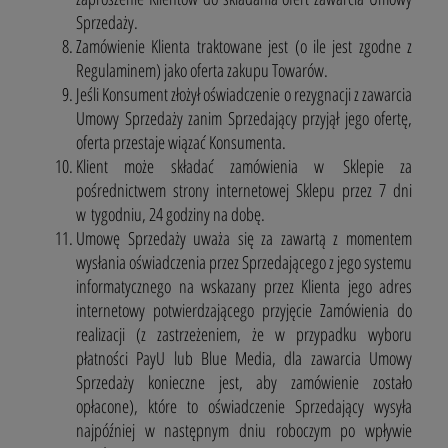
Sprzedaży.
Zamówienie Klienta traktowane jest (o ile jest zgodne z
Regulaminem) jako oferta zakupu Towarów.
Jeśli Konsument złożył oświadczenie o rezygnacji z zawarcia
Umowy Sprzedaży zanim Sprzedający przyjął jego ofertę,
oferta przestaje wiązać Konsumenta.
Klient może składać zamówienia w Sklepie za
pośrednictwem strony internetowej Sklepu przez 7 dni
w tygodniu, 24 godziny na dobę.
Umowę Sprzedaży uważa się za zawartą z momentem
wysłania oświadczenia przez Sprzedającego z jego systemu
informatycznego na wskazany przez Klienta jego adres
internetowy potwierdzającego przyjęcie Zamówienia do
realizacji (z zastrzeżeniem, że w przypadku wyboru
płatności PayU lub Blue Media, dla zawarcia Umowy
Sprzedaży konieczne jest, aby zamówienie zostało
opłacone), które to oświadczenie Sprzedający wysyła
najpóźniej w następnym dniu roboczym po wpływie