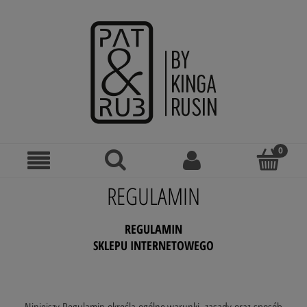
REGULAMIN
REGULAMIN
SKLEPU INTERNETOWEGO
Niniejszy Regulamin określa ogólne warunki, zasady oraz sposób