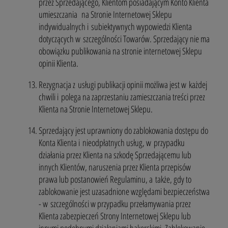
przez Sprzedającego, Klientom posiadającym Konto Klienta
umieszczania na Stronie Internetowej Sklepu
indywidualnych i subiektywnych wypowiedzi Klienta
dotyczących w szczególności Towarów. Sprzedający nie ma
obowiązku publikowania na stronie internetowej Sklepu
opinii Klienta.
Rezygnacja z usługi publikacji opinii możliwa jest w każdej
chwili i polega na zaprzestaniu zamieszczania treści przez
Klienta na Stronie Internetowej Sklepu.
Sprzedający jest uprawniony do zablokowania dostępu do
Konta Klienta i nieodpłatnych usług, w przypadku
działania przez Klienta na szkodę Sprzedającemu lub
innych Klientów, naruszenia przez Klienta przepisów
prawa lub postanowień Regulaminu, a także, gdy to
zablokowanie jest uzasadnione względami bezpieczeństwa
- w szczególności w przypadku przełamywania przez
Klienta zabezpieczeń Strony Internetowej Sklepu lub
innymi podobnymi działaniami hakerskimi. Zablokowanie