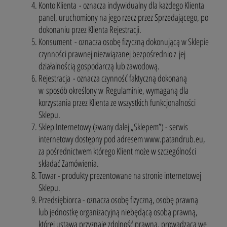
Konto Klienta - oznacza indywidualny dla każdego Klienta
panel, uruchomiony na jego rzecz przez Sprzedającego, po
dokonaniu przez Klienta Rejestracji.
Konsument - oznacza osobę fizyczną dokonującą w Sklepie
czynności prawnej niezwiązanej bezpośrednio z jej
działalnością gospodarczą lub zawodową.
Rejestracja - oznacza czynność faktyczną dokonaną
w sposób określony w Regulaminie, wymaganą dla
korzystania przez Klienta ze wszystkich funkcjonalności
Sklepu.
Sklep Internetowy (zwany dalej „Sklepem”) - serwis
internetowy dostępny pod adresem www.patandrub.eu,
za pośrednictwem którego Klient może w szczególności
składać Zamówienia.
Towar - produkty prezentowane na stronie internetowej
Sklepu.
Przedsiębiorca - oznacza osobę fizyczną, osobę prawną
lub jednostkę organizacyjną niebędącą osobą prawną,
której ustawa przyznaje zdolność prawną, prowadzącą we